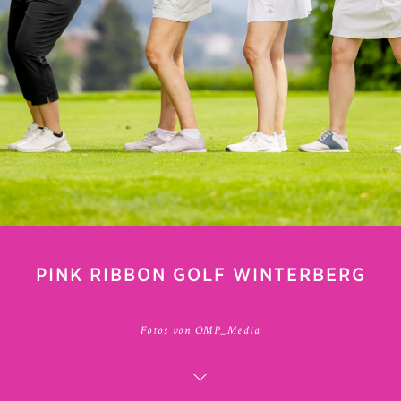
PINK RIBBON GOLF WINTERBERG
Fotos von OMP_Media